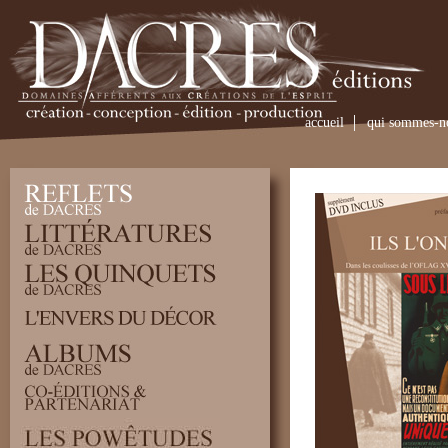
accueil
qui sommes-n