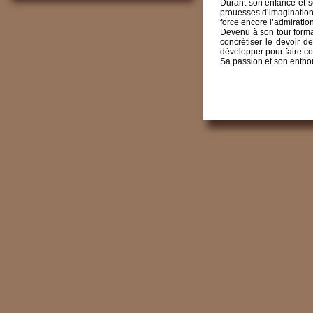
Durant son enfance et s
prouesses d’imagination,
force encore l’admiratio
Devenu à son tour forma
concrétiser le devoir d
développer pour faire co
Sa passion et son entho